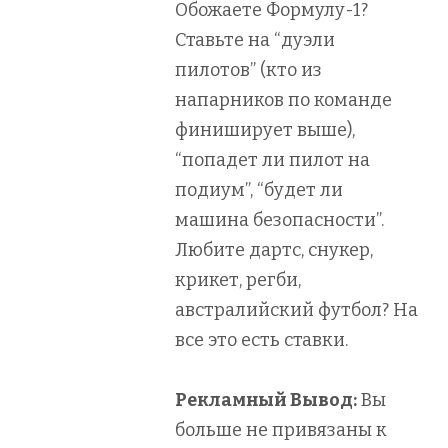
Обожаете Формулу-1?
Ставьте на “дуэли
пилотов” (кто из
напарников по команде
финиширует выше),
“попадет ли пилот на
подиум”, “будет ли
машина безопасности”.
Любите дартс, снукер,
крикет, регби,
австралийский футбол? На
все это есть ставки.
Рекламный Вывод:
Вы
больше не привязаны к