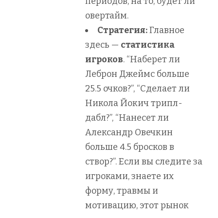
периодов, на то, будет ли
овертайм.
Стратегия:
Главное
здесь —
статистика
игроков
. “Наберет ли
Леброн Джеймс больше
25.5 очков?”, “Сделает ли
Никола Йокич трипл-
дабл?”, “Нанесет ли
Александр Овечкин
больше 4.5 бросков в
створ?”. Если вы следите за
игроками, знаете их
форму, травмы и
мотивацию, этот рынок