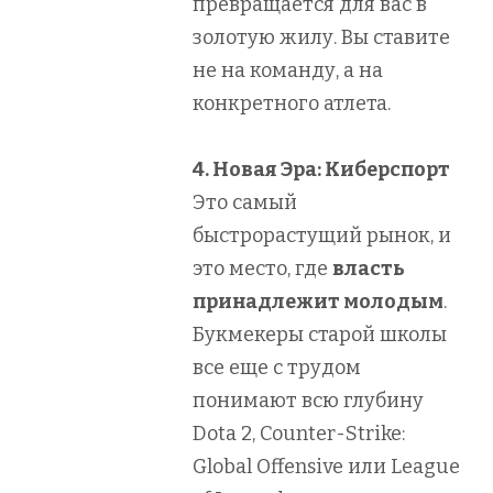
превращается для вас в
золотую жилу. Вы ставите
не на команду, а на
конкретного атлета.
4. Новая Эра: Киберспорт
Это самый
быстрорастущий рынок, и
это место, где
власть
принадлежит молодым
.
Букмекеры старой школы
все еще с трудом
понимают всю глубину
Dota 2, Counter-Strike:
Global Offensive или League