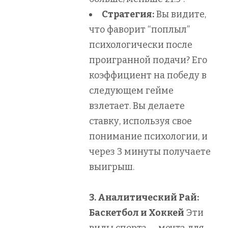
Стратегия:
Вы видите,
что фаворит “поплыл”
психологически после
проигранной подачи? Его
коэффициент на победу в
следующем гейме
взлетает. Вы делаете
ставку, используя свое
понимание психологии, и
через 3 минуты получаете
выигрыш.
3. Аналитический Рай:
Баскетбол и Хоккей
Эти
виды спорта — мечта для