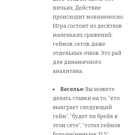
ничьих. Действие
происходит молниеносно.
Игра состоит из десятков
маленьких сражений:
геймов, сетов, даже
отдельных очков. Это рай
для динамичного
аналитика.
Веселье:
Вы можете
делать ставки на то, “кто
выиграет следующий
гейм”, “будет ли брейк в
этом сете”, “тотал геймов
больше/меньше 21.5”.