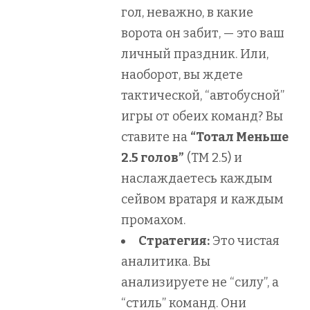
гол, неважно, в какие
ворота он забит, — это ваш
личный праздник. Или,
наоборот, вы ждете
тактической, “автобусной”
игры от обеих команд? Вы
ставите на
“Тотал Меньше
2.5 голов”
(ТМ 2.5) и
наслаждаетесь каждым
сейвом вратаря и каждым
промахом.
Стратегия:
Это чистая
аналитика. Вы
анализируете не “силу”, а
“стиль” команд. Они