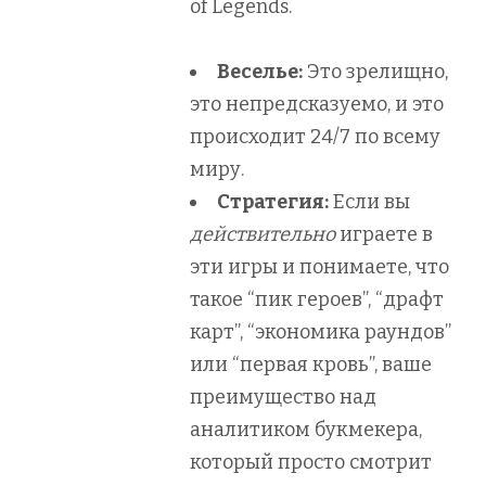
of Legends.
Веселье:
Это зрелищно,
это непредсказуемо, и это
происходит 24/7 по всему
миру.
Стратегия:
Если вы
действительно
играете в
эти игры и понимаете, что
такое “пик героев”, “драфт
карт”, “экономика раундов”
или “первая кровь”, ваше
преимущество над
аналитиком букмекера,
который просто смотрит