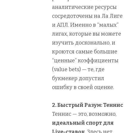
аналитические ресурсы
сосредоточены на Ла Лиге
и АПЛ. Именно в “малых”
лигах, которые вы можете
изучить досконально, и
кроются самые большие
“ценные” коэффициенты
(value bets) — те, где
букмекер допустил
ошибку в своей оценке.
2. Быстрый Разум: Теннис
Теннис — это, возможно,
идеальный спорт для
Live-ставок
. Здесь нет