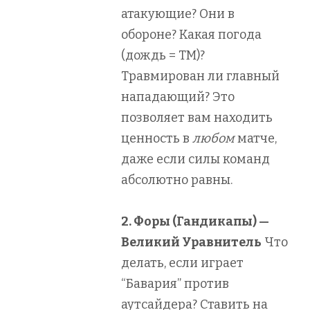
атакующие? Они в
обороне? Какая погода
(дождь = ТМ)?
Травмирован ли главный
нападающий? Это
позволяет вам находить
ценность в
любом
матче,
даже если силы команд
абсолютно равны.
2. Форы (Гандикапы) —
Великий Уравнитель
Что
делать, если играет
“Бавария” против
аутсайдера? Ставить на