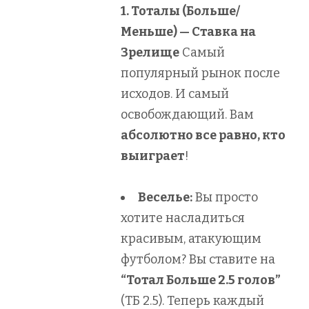
1. Тоталы (Больше/
Меньше) — Ставка на
Зрелище
Самый
популярный рынок после
исходов. И самый
освобождающий. Вам
абсолютно все равно, кто
выиграет
!
Веселье:
Вы просто
хотите насладиться
красивым, атакующим
футболом? Вы ставите на
“Тотал Больше 2.5 голов”
(ТБ 2.5). Теперь каждый