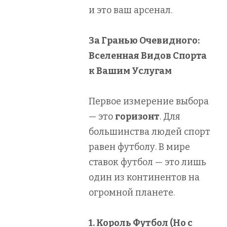
и это ваш арсенал.
За Гранью Очевидного:
Вселенная Видов Спорта
к Вашим Услугам
Первое измерение выбора
— это
горизонт
. Для
большинства людей спорт
равен футболу. В мире
ставок футбол — это лишь
один из континентов на
огромной планете.
1. Король Футбол (Но с