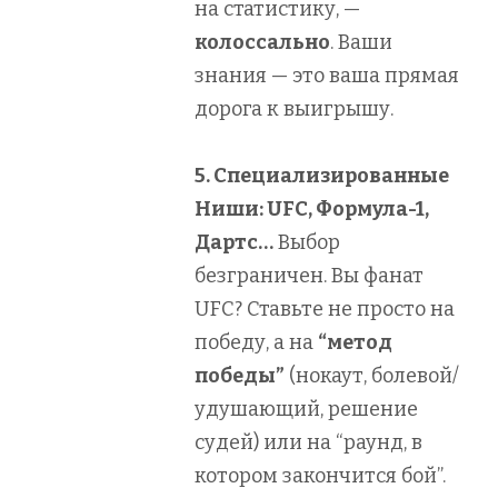
на статистику, —
колоссально
. Ваши
знания — это ваша прямая
дорога к выигрышу.
5. Специализированные
Ниши: UFC, Формула-1,
Дартс…
Выбор
безграничен. Вы фанат
UFC? Ставьте не просто на
победу, а на
“метод
победы”
(нокаут, болевой/
удушающий, решение
судей) или на “раунд, в
котором закончится бой”.